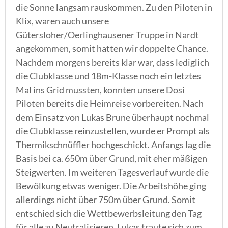
die Sonne langsam rauskommen. Zu den Piloten in
Klix, waren auch unsere
Gütersloher/Oerlinghausener Truppe in Nardt
angekommen, somit hatten wir doppelte Chance.
Nachdem morgens bereits klar war, dass lediglich
die Clubklasse und 18m-Klasse noch ein letztes
Mal ins Grid mussten, konnten unsere Dosi
Piloten bereits die Heimreise vorbereiten. Nach
dem Einsatz von Lukas Brune überhaupt nochmal
die Clubklasse reinzustellen, wurde er Prompt als
Thermikschnüffler hochgeschickt. Anfangs lag die
Basis bei ca. 650m über Grund, mit eher mäßigen
Steigwerten. Im weiteren Tagesverlauf wurde die
Bewölkung etwas weniger. Die Arbeitshöhe ging
allerdings nicht über 750m über Grund. Somit
entschied sich die Wettbewerbsleitung den Tag
für alle zu Neutralisieren. Lukas traute sich zum