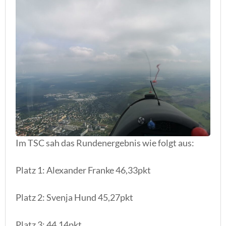
Im TSC sah das Rundenergebnis wie folgt aus:
Platz 1: Alexander Franke 46,33pkt
Platz 2: Svenja Hund 45,27pkt
Platz 3: 44,14pkt