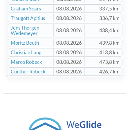
Graham Soars
08.08.2026
337,5 km
Traugott Apitius
08.08.2026
336,7 km
Jens Thorgen
08.08.2026
438,4 km
Wedemeyer
Moritz Beuth
08.08.2026
439,8 km
Christian Lang
08.08.2026
413,8 km
Marco Robeck
08.08.2026
473,8 km
Günther Robeck
08.08.2026
426,7 km