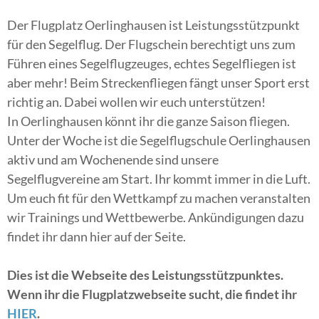
Der Flugplatz Oerlinghausen ist Leistungsstützpunkt
für den Segelflug. Der Flugschein berechtigt uns zum
Führen eines Segelflugzeuges, echtes Segelfliegen ist
aber mehr! Beim Streckenfliegen fängt unser Sport erst
richtig an. Dabei wollen wir euch unterstützen!
In Oerlinghausen könnt ihr die ganze Saison fliegen.
Unter der Woche ist die Segelflugschule Oerlinghausen
aktiv und am Wochenende sind unsere
Segelflugvereine am Start. Ihr kommt immer in die Luft.
Um euch fit für den Wettkampf zu machen veranstalten
wir Trainings und Wettbewerbe. Ankündigungen dazu
findet ihr dann hier auf der Seite.
Dies ist die Webseite des Leistungsstützpunktes.
Wenn ihr die Flugplatzwebseite sucht, die findet ihr
HIER
.