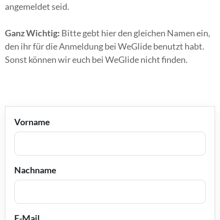
angemeldet seid.
Ganz Wichtig:
Bitte gebt hier den gleichen Namen ein,
den ihr für die Anmeldung bei WeGlide benutzt habt.
Sonst können wir euch bei WeGlide nicht finden.
Vorname
Nachname
E-Mail