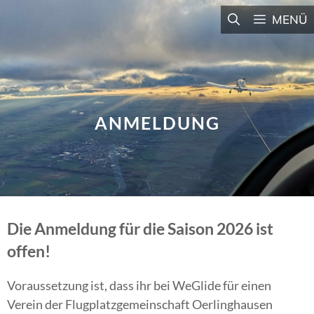
Zum
MENÜ
Inhalt
springen
ANMELDUNG
Die Anmeldung für die Saison 2026 ist
offen!
Voraussetzung ist, dass ihr bei WeGlide für einen
Verein der Flugplatzgemeinschaft Oerlinghausen