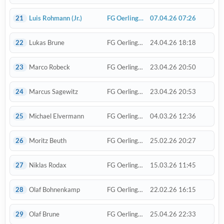
21
Luis Rohmann
(Jr.)
FG Oerlinghausen
07.04.26 07:26
22
Lukas Brune
FG Oerlinghausen
24.04.26 18:18
23
Marco Robeck
FG Oerlinghausen
23.04.26 20:50
24
Marcus Sagewitz
FG Oerlinghausen
23.04.26 20:53
25
Michael Elvermann
FG Oerlinghausen
04.03.26 12:36
26
Moritz Beuth
FG Oerlinghausen
25.02.26 20:27
27
Niklas Rodax
FG Oerlinghausen
15.03.26 11:45
28
Olaf Bohnenkamp
FG Oerlinghausen
22.02.26 16:15
29
Olaf Brune
FG Oerlinghausen
25.04.26 22:33