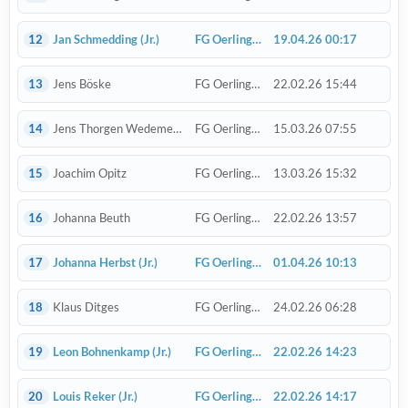
12
Jan Schmedding
(Jr.)
FG Oerlinghausen
19.04.26 00:17
13
Jens Böske
FG Oerlinghausen
22.02.26 15:44
14
Jens Thorgen Wedemeyer
FG Oerlinghausen
15.03.26 07:55
15
Joachim Opitz
FG Oerlinghausen
13.03.26 15:32
16
Johanna Beuth
FG Oerlinghausen
22.02.26 13:57
17
Johanna Herbst
(Jr.)
FG Oerlinghausen
01.04.26 10:13
18
Klaus Ditges
FG Oerlinghausen
24.02.26 06:28
19
Leon Bohnenkamp
(Jr.)
FG Oerlinghausen
22.02.26 14:23
20
Louis Reker
(Jr.)
FG Oerlinghausen
22.02.26 14:17