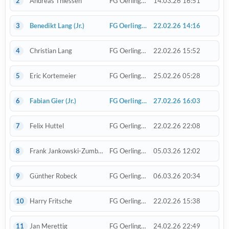
2
Andreas Thiessen
FG Oerlinghausen
14.03.26 16:51
3
Benedikt Lang
(Jr.)
FG Oerlinghausen
22.02.26 14:16
4
Christian Lang
FG Oerlinghausen
22.02.26 15:52
5
Eric Kortemeier
FG Oerlinghausen
25.02.26 05:28
6
Fabian Gier
(Jr.)
FG Oerlinghausen
27.02.26 16:03
7
Felix Huttel
FG Oerlinghausen
22.02.26 22:08
8
Frank Jankowski-Zumbrink
FG Oerlinghausen
05.03.26 12:02
9
Günther Robeck
FG Oerlinghausen
06.03.26 20:34
10
Harry Fritsche
FG Oerlinghausen
22.02.26 15:38
11
Jan Merettig
FG Oerlinghausen
24.02.26 22:49