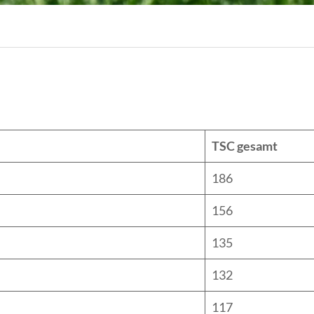
TSC gesamt
186
156
135
132
117