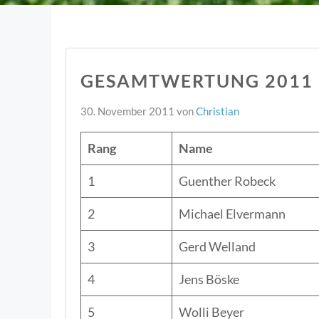
GESAMTWERTUNG 2011
30. November 2011
von
Christian
Rang
Name
1
Guenther Robeck
2
Michael Elvermann
3
Gerd Welland
4
Jens Böske
5
Wolli Beyer