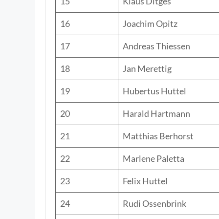
15
Klaus Ditges
16
Joachim Opitz
17
Andreas Thiessen
18
Jan Merettig
19
Hubertus Huttel
20
Harald Hartmann
21
Matthias Berhorst
22
Marlene Paletta
23
Felix Huttel
24
Rudi Ossenbrink