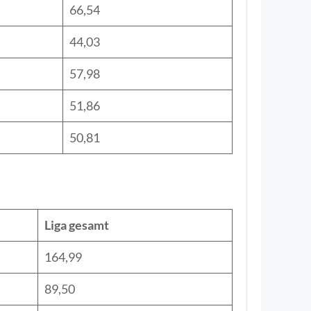
66,54
44,03
57,98
51,86
50,81
Liga gesamt
164,99
89,50