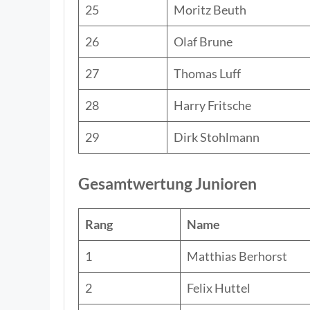
25
Moritz Beuth
26
Olaf Brune
27
Thomas Luff
28
Harry Fritsche
29
Dirk Stohlmann
Gesamtwertung Junioren
Rang
Name
1
Matthias Berhorst
2
Felix Huttel