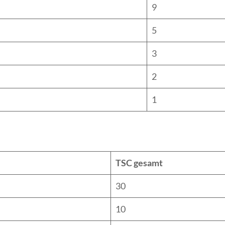
9
5
3
2
1
TSC gesamt
30
10