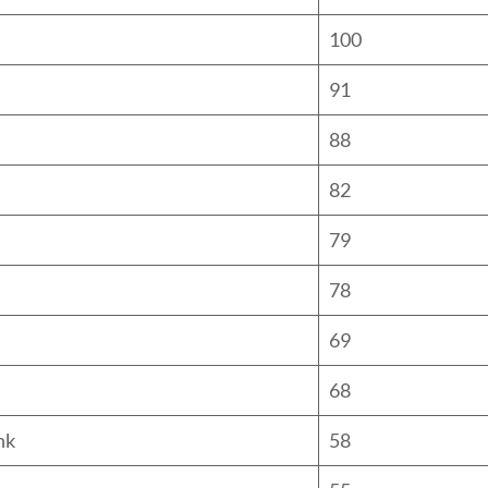
100
91
88
82
79
78
69
68
nk
58