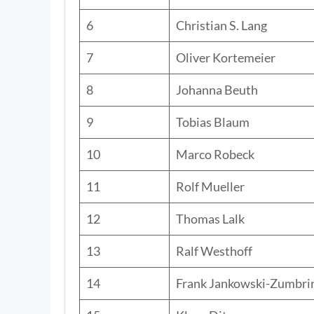
6
Christian S. Lang
7
Oliver Kortemeier
8
Johanna Beuth
9
Tobias Blaum
10
Marco Robeck
11
Rolf Mueller
12
Thomas Lalk
13
Ralf Westhoff
14
Frank Jankowski-Zumbri