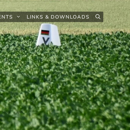
ENTS
LINKS & DOWNLOADS