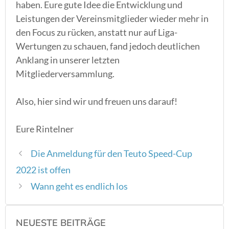
haben. Eure gute Idee die Entwicklung und
Leistungen der Vereinsmitglieder wieder mehr in
den Focus zu rücken, anstatt nur auf Liga-
Wertungen zu schauen, fand jedoch deutlichen
Anklang in unserer letzten
Mitgliederversammlung.
Also, hier sind wir und freuen uns darauf!
Eure Rintelner
Die Anmeldung für den Teuto Speed-Cup
2022 ist offen
Wann geht es endlich los
NEUESTE BEITRÄGE