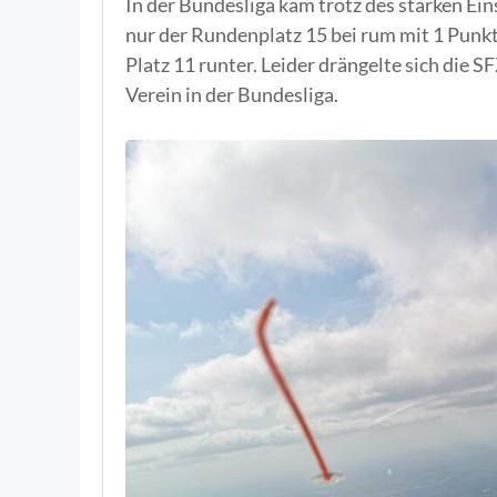
In der Bundesliga kam trotz des starken Ei
nur der Rundenplatz 15 bei rum mit 1 Punkt
Platz 11 runter. Leider drängelte sich die
Verein in der Bundesliga.