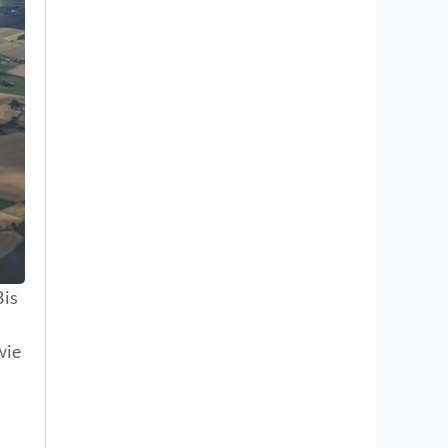
Bis
wie