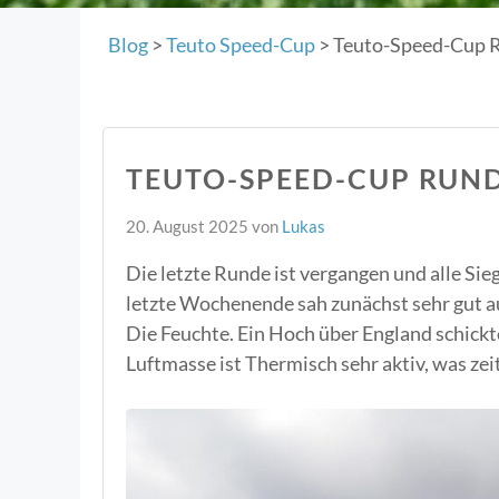
Blog
>
Teuto Speed-Cup
>
Teuto-Speed-Cup 
TEUTO-SPEED-CUP RUND
20. August 2025
von
Lukas
Die letzte Runde ist vergangen und alle Sie
letzte Wochenende sah zunächst sehr gut a
Die Feuchte. Ein Hoch über England schickte
Luftmasse ist Thermisch sehr aktiv, was zeit