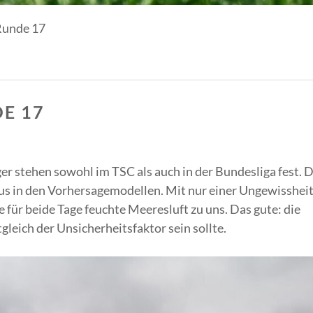
Runde 17
E 17
ger stehen sowohl im TSC als auch in der Bundesliga fest. 
us in den Vorhersagemodellen. Mit nur einer Ungewissheit
 für beide Tage feuchte Meeresluft zu uns. Das gute: die
gleich der Unsicherheitsfaktor sein sollte.