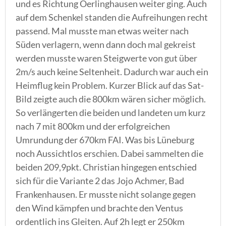
und es Richtung Oerlinghausen weiter ging. Auch
auf dem Schenkel standen die Aufreihungen recht
passend. Mal musste man etwas weiter nach
Süden verlagern, wenn dann doch mal gekreist
werden musste waren Steigwerte von gut über
2m/s auch keine Seltenheit. Dadurch war auch ein
Heimflug kein Problem. Kurzer Blick auf das Sat-
Bild zeigte auch die 800km wären sicher möglich.
So verlängerten die beiden und landeten um kurz
nach 7 mit 800km und der erfolgreichen
Umrundung der 670km FAI. Was bis Lüneburg
noch Aussichtlos erschien. Dabei sammelten die
beiden 209,9pkt. Christian hingegen entschied
sich für die Variante 2 das Jojo Achmer, Bad
Frankenhausen. Er musste nicht solange gegen
den Wind kämpfen und brachte den Ventus
ordentlich ins Gleiten. Auf 2h legt er 250km