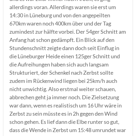
allerdings voran. Allerdings waren sie erst um
14:30 in Lüneburg und von den angepeilten
670km waren noch 400km über und der Tag
zumindest zur hälfte vorbei. Der 54ger Schnitt am
Anfang hat schon gedämpft. Ein Blick auf den
Stundenschnitt zeigte dann doch seit Einflug in
die Lüneburger Heide einen 125ger Schnitt und
die Aufreihungen haben sich auch langsam
Strukturiert, der Schenkel nach Zerbst sollte
zudem im Rückenwind liegen bei 25km/h auch
nicht unwichtig. Also erstmal weiter schauen,
abbrechen geht ja immer noch. Die Zielsetzung
war dann, wenn es realistisch um 16 Uhr wäre in
Zerbst zu sein müsste es in 2h gegen den Wind
schon gehen. Es lief dann die Elbe runter so gut,
dass die Wende in Zerbst um 15:48 umrundet war