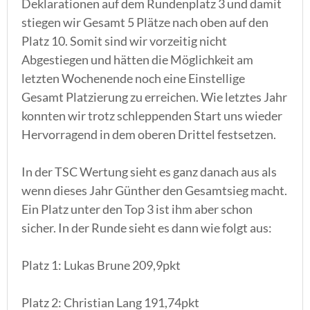
Deklarationen auf dem Rundenplatz 3 und damit
stiegen wir Gesamt 5 Plätze nach oben auf den
Platz 10. Somit sind wir vorzeitig nicht
Abgestiegen und hätten die Möglichkeit am
letzten Wochenende noch eine Einstellige
Gesamt Platzierung zu erreichen. Wie letztes Jahr
konnten wir trotz schleppenden Start uns wieder
Hervorragend in dem oberen Drittel festsetzen.
In der TSC Wertung sieht es ganz danach aus als
wenn dieses Jahr Günther den Gesamtsieg macht.
Ein Platz unter den Top 3 ist ihm aber schon
sicher. In der Runde sieht es dann wie folgt aus:
Platz 1: Lukas Brune 209,9pkt
Platz 2: Christian Lang 191,74pkt