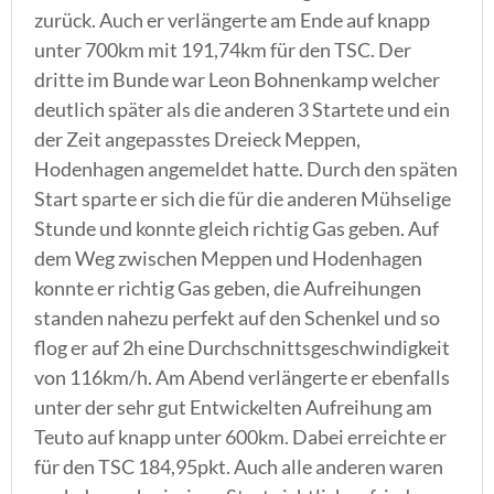
zurück. Auch er verlängerte am Ende auf knapp
unter 700km mit 191,74km für den TSC. Der
dritte im Bunde war Leon Bohnenkamp welcher
deutlich später als die anderen 3 Startete und ein
der Zeit angepasstes Dreieck Meppen,
Hodenhagen angemeldet hatte. Durch den späten
Start sparte er sich die für die anderen Mühselige
Stunde und konnte gleich richtig Gas geben. Auf
dem Weg zwischen Meppen und Hodenhagen
konnte er richtig Gas geben, die Aufreihungen
standen nahezu perfekt auf den Schenkel und so
flog er auf 2h eine Durchschnittsgeschwindigkeit
von 116km/h. Am Abend verlängerte er ebenfalls
unter der sehr gut Entwickelten Aufreihung am
Teuto auf knapp unter 600km. Dabei erreichte er
für den TSC 184,95pkt. Auch alle anderen waren