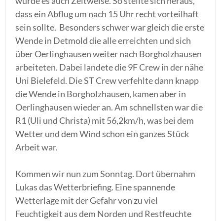
wurde es auch Zeitweise. So stellte sich heraus,
dass ein Abflug um nach 15 Uhr recht vorteilhaft
sein sollte. Besonders schwer war gleich die erste
Wende in Detmold die alle erreichten und sich
über Oerlinghausen weiter nach Borgholzhausen
arbeiteten. Dabei landete die 9F Crew in der nähe
Uni Bielefeld. Die ST Crew verfehlte dann knapp
die Wende in Borgholzhausen, kamen aber in
Oerlinghausen wieder an. Am schnellsten war die
R1 (Uli und Christa) mit 56,2km/h, was bei dem
Wetter und dem Wind schon ein ganzes Stück
Arbeit war.
Kommen wir nun zum Sonntag. Dort übernahm
Lukas das Wetterbriefing. Eine spannende
Wetterlage mit der Gefahr von zu viel
Feuchtigkeit aus dem Norden und Restfeuchte