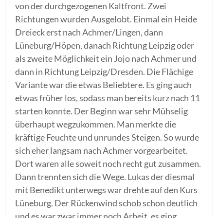
von der durchgezogenen Kaltfront. Zwei
Richtungen wurden Ausgelobt. Einmal ein Heide
Dreieck erst nach Achmer/Lingen, dann
Lüneburg/Höpen, danach Richtung Leipzig oder
als zweite Möglichkeit ein Jojo nach Achmer und
dann in Richtung Leipzig/Dresden. Die Flächige
Variante war die etwas Beliebtere. Es ging auch
etwas früher los, sodass man bereits kurz nach 11
starten konnte. Der Beginn war sehr Mühselig
überhaupt wegzukommen. Man merkte die
kräftige Feuchte und unrundes Steigen. So wurde
sich eher langsam nach Achmer vorgearbeitet.
Dort waren alle soweit noch recht gut zusammen.
Dann trennten sich die Wege. Lukas der diesmal
mit Benedikt unterwegs war drehte auf den Kurs
Lüneburg. Der Rückenwind schob schon deutlich
und es war zwar immer noch Arbeit, es ging