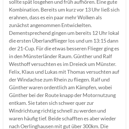
sollte spät losgehen und früh aufhören. Eine gute
Kombination. Bereits um kurz vor 13 Uhr ließ sich
erahnen, dass es ein paar mehr Wolken als
zunächst angenommen Entwickelten.
Dementsprechend gingen um bereits 12 Uhr lokal
die ersten Überlandflieger los und um 13:15 dann
der 21-Cup. Für die etwas besseren Flieger ging es
in den Münsterländer Raum. Günther und Ralf
Westhoff versuchten es im Dreieck um Münster.
Felix, Klaus und Lukas mit Thomas versuchten auf
der Windachse zum Rhein zu fliegen. Ralf und
Günther waren ordentlich am Kämpfen, wobei
Günther bei der Route knapp der Motornutzung
entkam. Sie taten sich schwer quer zur
Windrichtung richtig schnell zu werden und
waren häufig tief. Beide schafften es aber wieder
nach Oerlinghausen mit gut über 300km. Die