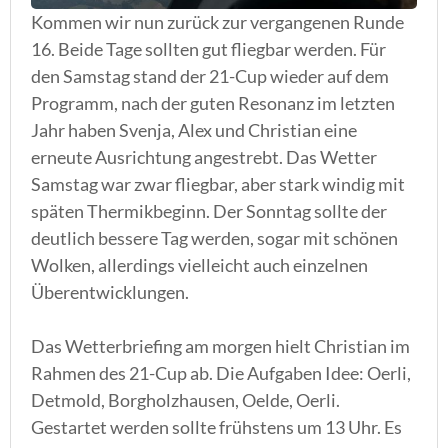
Kommen wir nun zurück zur vergangenen Runde
16. Beide Tage sollten gut fliegbar werden. Für
den Samstag stand der 21-Cup wieder auf dem
Programm, nach der guten Resonanz im letzten
Jahr haben Svenja, Alex und Christian eine
erneute Ausrichtung angestrebt. Das Wetter
Samstag war zwar fliegbar, aber stark windig mit
späten Thermikbeginn. Der Sonntag sollte der
deutlich bessere Tag werden, sogar mit schönen
Wolken, allerdings vielleicht auch einzelnen
Überentwicklungen.
Das Wetterbriefing am morgen hielt Christian im
Rahmen des 21-Cup ab. Die Aufgaben Idee: Oerli,
Detmold, Borgholzhausen, Oelde, Oerli.
Gestartet werden sollte frühstens um 13 Uhr. Es