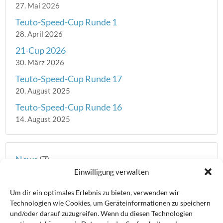
27. Mai 2026
Teuto-Speed-Cup Runde 1
28. April 2026
21-Cup 2026
30. März 2026
Teuto-Speed-Cup Runde 17
20. August 2025
Teuto-Speed-Cup Runde 16
14. August 2025
News
(7)
Einwilligung verwalten
Teuto Speed-Cup
(339)
Um dir ein optimales Erlebnis zu bieten, verwenden wir
Weser Speed-Cup
(47)
Technologien wie Cookies, um Geräteinformationen zu speichern
und/oder darauf zuzugreifen. Wenn du diesen Technologien