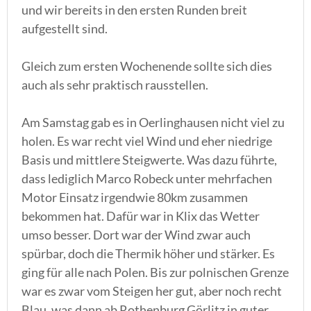
und wir bereits in den ersten Runden breit
aufgestellt sind.
Gleich zum ersten Wochenende sollte sich dies
auch als sehr praktisch rausstellen.
Am Samstag gab es in Oerlinghausen nicht viel zu
holen. Es war recht viel Wind und eher niedrige
Basis und mittlere Steigwerte. Was dazu führte,
dass lediglich Marco Robeck unter mehrfachen
Motor Einsatz irgendwie 80km zusammen
bekommen hat. Dafür war in Klix das Wetter
umso besser. Dort war der Wind zwar auch
spürbar, doch die Thermik höher und stärker. Es
ging für alle nach Polen. Bis zur polnischen Grenze
war es zwar vom Steigen her gut, aber noch recht
Blau, was dann ab Rothenburg Görlitz in guter