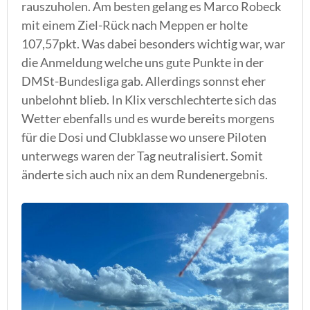
rauszuholen. Am besten gelang es Marco Robeck
mit einem Ziel-Rück nach Meppen er holte
107,57pkt. Was dabei besonders wichtig war, war
die Anmeldung welche uns gute Punkte in der
DMSt-Bundesliga gab. Allerdings sonnst eher
unbelohnt blieb. In Klix verschlechterte sich das
Wetter ebenfalls und es wurde bereits morgens
für die Dosi und Clubklasse wo unsere Piloten
unterwegs waren der Tag neutralisiert. Somit
änderte sich auch nix an dem Rundenergebnis.