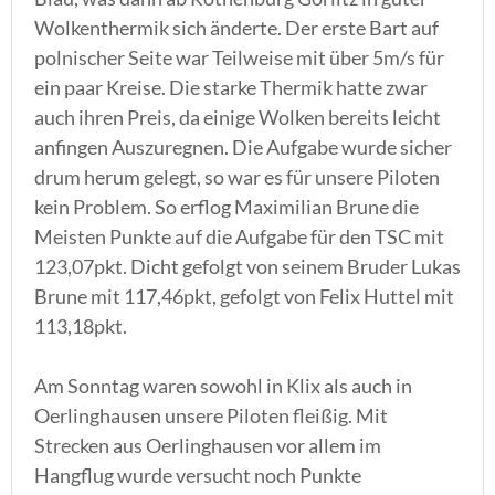
Wolkenthermik sich änderte. Der erste Bart auf
polnischer Seite war Teilweise mit über 5m/s für
ein paar Kreise. Die starke Thermik hatte zwar
auch ihren Preis, da einige Wolken bereits leicht
anfingen Auszuregnen. Die Aufgabe wurde sicher
drum herum gelegt, so war es für unsere Piloten
kein Problem. So erflog Maximilian Brune die
Meisten Punkte auf die Aufgabe für den TSC mit
123,07pkt. Dicht gefolgt von seinem Bruder Lukas
Brune mit 117,46pkt, gefolgt von Felix Huttel mit
113,18pkt.
Am Sonntag waren sowohl in Klix als auch in
Oerlinghausen unsere Piloten fleißig. Mit
Strecken aus Oerlinghausen vor allem im
Hangflug wurde versucht noch Punkte