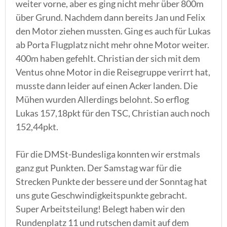
weiter vorne, aber es ging nicht mehr über 800m
über Grund. Nachdem dann bereits Jan und Felix
den Motor ziehen mussten. Ging es auch für Lukas
ab Porta Flugplatz nicht mehr ohne Motor weiter.
400m haben gefehlt. Christian der sich mit dem
Ventus ohne Motor in die Reisegruppe verirrt hat,
musste dann leider auf einen Acker landen. Die
Mühen wurden Allerdings belohnt. So erflog
Lukas 157,18pkt für den TSC, Christian auch noch
152,44pkt.
Für die DMSt-Bundesliga konnten wir erstmals
ganz gut Punkten. Der Samstag war für die
Strecken Punkte der bessere und der Sonntag hat
uns gute Geschwindigkeitspunkte gebracht.
Super Arbeitsteilung! Belegt haben wir den
Rundenplatz 11 und rutschen damit auf dem