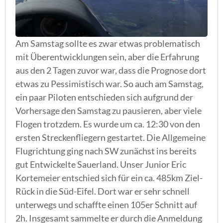
Am Samstag sollte es zwar etwas problematisch
mit Überentwicklungen sein, aber die Erfahrung
aus den 2 Tagen zuvor war, dass die Prognose dort
etwas zu Pessimistisch war. So auch am Samstag,
ein paar Piloten entschieden sich aufgrund der
Vorhersage den Samstag zu pausieren, aber viele
Flogen trotzdem. Es wurde um ca. 12:30 von den
ersten Streckenfliegern gestartet. Die Allgemeine
Flugrichtung ging nach SW zunächst ins bereits
gut Entwickelte Sauerland. Unser Junior Eric
Kortemeier entschied sich für ein ca. 485km Ziel-
Rück in die Süd-Eifel. Dort war er sehr schnell
unterwegs und schaffte einen 105er Schnitt auf
2h. Insgesamt sammelte er durch die Anmeldung