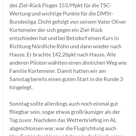
des Ziel-Rück Fluges 153,99pkt für die TSC-
Wertung und wichtige Punkte für die DMSt-
Bundesliga. Dicht gefolgt von seinem Vater Oliver
Kortemeier der sich gegen ein Ziel-Rück
entschieden hat und bei Betzdorf einen Kurs in
Richtung Nördliche Röhn und dann wieder nach
Hause. Er brachte 142,26pkt nach Hause. Alle
anderen Piloten wählten einen ähnlichen Weg wie
Familie Kortemeier. Damit hatten wir am
Samstag bereits einen guten Start in die Runde 3
hingelegt.
Sonntag sollte allerdings auch noch einmal gut
flliegbar sein, sogar etwas großräumiger als der
Tag zuvor. Nachdem das Wetterbriefing im AL
abgeschlossen war, war die Flugrichtung auch