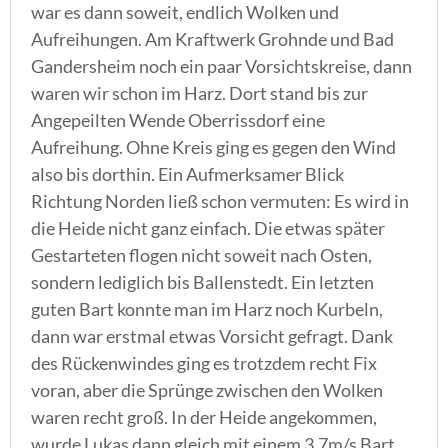
war es dann soweit, endlich Wolken und
Aufreihungen. Am Kraftwerk Grohnde und Bad
Gandersheim noch ein paar Vorsichtskreise, dann
waren wir schon im Harz. Dort stand bis zur
Angepeilten Wende Oberrissdorf eine
Aufreihung. Ohne Kreis ging es gegen den Wind
also bis dorthin. Ein Aufmerksamer Blick
Richtung Norden ließ schon vermuten: Es wird in
die Heide nicht ganz einfach. Die etwas später
Gestarteten flogen nicht soweit nach Osten,
sondern lediglich bis Ballenstedt. Ein letzten
guten Bart konnte man im Harz noch Kurbeln,
dann war erstmal etwas Vorsicht gefragt. Dank
des Rückenwindes ging es trotzdem recht Fix
voran, aber die Sprünge zwischen den Wolken
waren recht groß. In der Heide angekommen,
wurde Lukas dann gleich mit einem 3,7m/s Bart