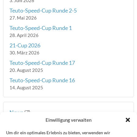
3. Juni 2026
Teuto-Speed-Cup Runde 2-5
27. Mai 2026
Teuto-Speed-Cup Runde 1
28. April 2026
21-Cup 2026
30. März 2026
Teuto-Speed-Cup Runde 17
20. August 2025
Teuto-Speed-Cup Runde 16
14. August 2025
News
(7)
Einwilligung verwalten
Teuto Speed-Cup
(339)
Um dir ein optimales Erlebnis zu bieten, verwenden wir
Weser Speed-Cup
(47)