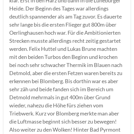
klar. Erst in den Harz und dann in die Lüneburger
Heide. Der Beginn des Tages war allerdings
deutlich spannender als am Tag zuvor. Es dauerte
sehr lange bis die ersten Flieger gut 800m über
Oerlinghausen hoch war. Für die Ambitionierten
Strecken musste allerdings recht zeitig gestartet
werden. Felix Huttel und Lukas Brune machten
mit den beiden Turbos den Beginn und krochen
bei noch sehr schwacher Thermik im Blauen nach
Detmold, aber die ersten Fetzen waren bereits zu
erkennen bei Blomberg. Bis dorthin war es aber
sehr zäh und beide fanden sich im Bereich um
Detmold mehrmals in gut 400m über Grund
wieder, nahezu die Höhe fürs ziehen vom
Triebwerk. Kurz vor Blomberg merkte man aber
die Luftmasse beginnt sich besser zu bewegen!
Also weiter zu den Wolken! Hinter Bad Pyrmont