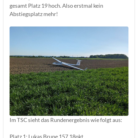
gesamt Platz 19 hoch. Also erstmal kein
Abstiegsplatz mehr!
Im TSC sieht das Rundenergebnis wie folgt aus:
Platz 1: Lukas Brune 157,18pkt