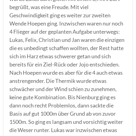
begrüßt, was eine Freude. Mit viel
Geschwindigkeit ging es weiter zur zweiten
Wende Hoepen ging. Inzwischen waren nur noch
4 Flieger auf der geplanten Aufgabe unterwegs:
Lukas, Felix, Christian und Jan waren die einzigen
die es unbedingt schaffen wollten, der Rest hatte
sich im Harz etwas schwerer getan und sich
bereits für ein Ziel-Rück oder Jojo entschieden.
Nach Hoepen wurde es aber für die 4 auch etwas
anstrengender. Die Thermik wurde etwas
schwächer und der Wind schien zu zunehmen,
keine gute Kombination. Bis Nienburg ging es
dann noch recht Problemlos, dann sackte die
Basis auf gut 1000m über Grund ab von zuvor
1500m. So ging es langsam und vorsichtig weiter
die Weser runter. Lukas war inzwischen etwas